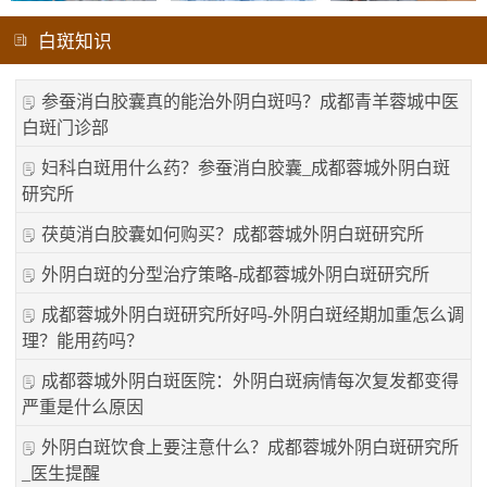
白斑知识
参蚕消白胶囊真的能治外阴白斑吗？成都青羊蓉城中医
白斑门诊部
妇科白斑用什么药？参蚕消白胶囊_成都蓉城外阴白斑
研究所
茯萸消白胶囊如何购买？成都蓉城外阴白斑研究所
外阴白斑的分型治疗策略-成都蓉城外阴白斑研究所
成都蓉城外阴白斑研究所好吗-外阴白斑经期加重怎么调
理？能用药吗？
成都蓉城外阴白斑医院：外阴白斑病情每次复发都变得
严重是什么原因
外阴白斑饮食上要注意什么？成都蓉城外阴白斑研究所
_医生提醒