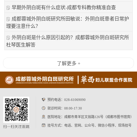
早期外阴白斑有什么症状-成都专科教你精准自查
成都蓉城外阴白斑研究所田敏说：外阴白斑患者日常护
理要注意什么？
外阴白斑是什么原因引起的？成都蓉城外阴白斑研究所
杜琴医生解答
了解更多 +
预约电话：
028-61069090
就诊时间：08:00-17:30
医院地址：成都市青羊区文翁路126号（成都市图书馆旁）
挂号方式：电话、官网、公众号、微信小程序、现场挂号