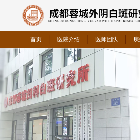
首页
医院介绍
医师团队
疾
我院正式获选为四川省第二中医医院、成都第三人民医
我院位于成都市青羊区文翁路126号，联系电话：028-6