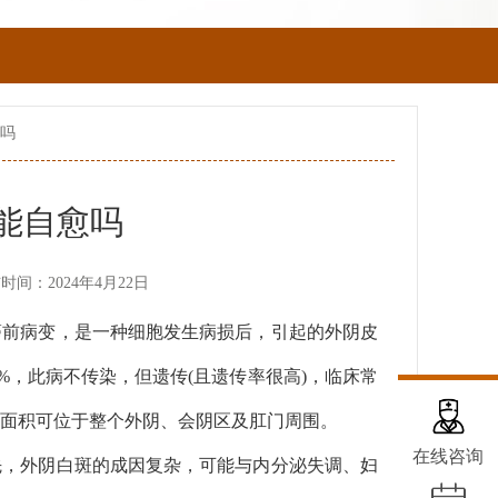
愈吗
能自愈吗
时间：2024年4月22日
癌前病变，是一种细胞发生病损后，引起的外阴皮
%，此病不传染，但遗传(且遗传率很高)，临床常
面积可位于整个外阴、会阴区及肛门周围。
在线咨询
先，外阴白斑的成因复杂，可能与内分泌失调、妇