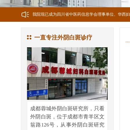
我院现已成为四川省中医药信息学会理事单位、华西妇
我院正式获选为四川省第二中医医院、成都第三人民医
一直专注外阴白斑诊疗
我院位于成都市青羊区文翁路126号，联系电话：028-6
成都蓉城外阴白斑研究所，只看
外阴白斑，位于成都市青羊区文
翁路126号，从事外阴白斑研究