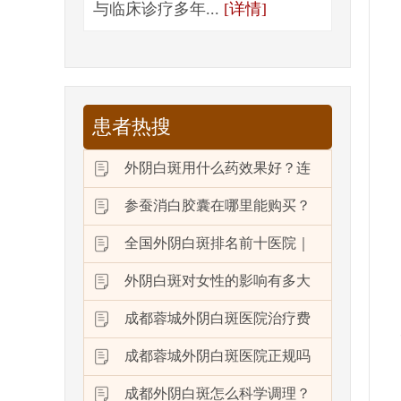
与临床诊疗多年...
[详情]
患者热搜
外阴白斑用什么药效果好？连
参蚕消白胶囊在哪里能购买？
全国外阴白斑排名前十医院｜
外阴白斑对女性的影响有多大
成都蓉城外阴白斑医院治疗费
成都蓉城外阴白斑医院正规吗
成都外阴白斑怎么科学调理？