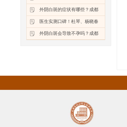
外阴白斑的症状有哪些？成都
医生实测口碑！杜琴、杨晓春
外阴白斑会导致不孕吗？成都