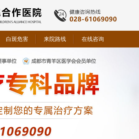
白斑危害
来院路线
在线咨询