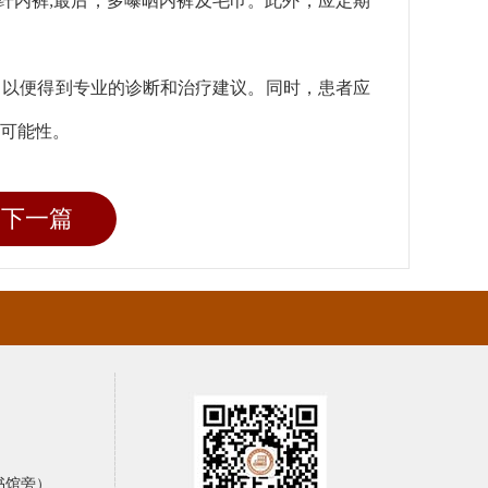
化纤内裤;最后，多曝晒内裤及毛巾。此外，应定期
，以便得到专业的诊断和治疗建议。同时，患者应
可能性。
下一篇
书馆旁）