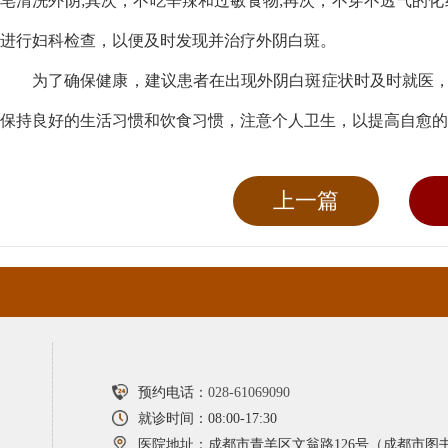
皂清洗外阴;其次，不吃辛辣和过敏食物;再次，不穿不透气的
进行妇科检查，以便及时发现并治疗外阴白斑。
为了确保健康，建议患者在出现外阴白斑症状时及时就医
保持良好的生活习惯和饮食习惯，注意个人卫生，以提高自愈的
上一篇
预约电话：
028-61069090
就诊时间：08:00-17:30
医院地址：成都市青羊区文翁路126号（成都市图