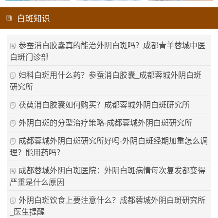
白斑知识
参蚕消白胶囊真的能治外阴白斑吗？成都青羊蓉城中医
白斑门诊部
妇科白斑用什么药？参蚕消白胶囊_成都蓉城外阴白斑
研究所
茯萸消白胶囊如何购买？成都蓉城外阴白斑研究所
外阴白斑的分型治疗策略-成都蓉城外阴白斑研究所
成都蓉城外阴白斑研究所好吗-外阴白斑经期加重怎么调
理？能用药吗？
成都蓉城外阴白斑医院：外阴白斑病情每次复发都变得
严重是什么原因
外阴白斑饮食上要注意什么？成都蓉城外阴白斑研究所
_医生提醒