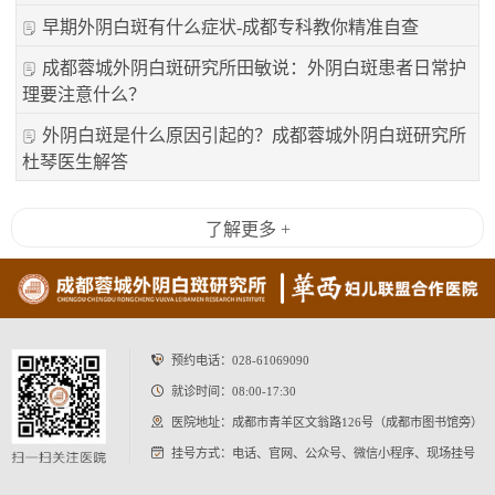
早期外阴白斑有什么症状-成都专科教你精准自查
成都蓉城外阴白斑研究所田敏说：外阴白斑患者日常护
理要注意什么？
外阴白斑是什么原因引起的？成都蓉城外阴白斑研究所
杜琴医生解答
了解更多 +
预约电话：
028-61069090
就诊时间：08:00-17:30
医院地址：成都市青羊区文翁路126号（成都市图书馆旁）
挂号方式：电话、官网、公众号、微信小程序、现场挂号