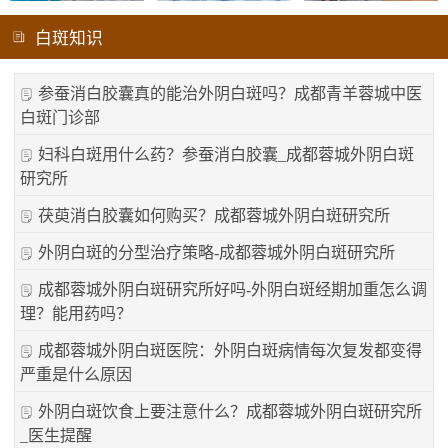
白斑知识
参蚕消白胶囊真的能治外阴白斑吗？成都青羊蓉城中医
白斑门诊部
妇科白斑用什么药？参蚕消白胶囊_成都蓉城外阴白斑
研究所
茯萸消白胶囊如何购买？成都蓉城外阴白斑研究所
外阴白斑的分型治疗策略-成都蓉城外阴白斑研究所
成都蓉城外阴白斑研究所好吗-外阴白斑经期加重怎么调
理？能用药吗？
成都蓉城外阴白斑医院：外阴白斑病情每次复发都变得
严重是什么原因
外阴白斑饮食上要注意什么？成都蓉城外阴白斑研究所
_医生提醒