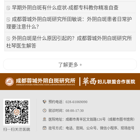
早期外阴白斑有什么症状-成都专科教你精准自查
成都蓉城外阴白斑研究所田敏说：外阴白斑患者日常护
理要注意什么？
外阴白斑是什么原因引起的？成都蓉城外阴白斑研究所
杜琴医生解答
了解更多 +
预约电话：
028-61069090
就诊时间：08:00-17:30
医院地址：成都市青羊区文翁路126号（成都市图书馆旁）
挂号方式：电话、官网、公众号、微信小程序、现场挂号