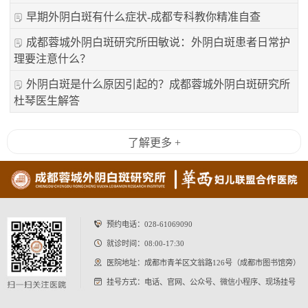
早期外阴白斑有什么症状-成都专科教你精准自查
成都蓉城外阴白斑研究所田敏说：外阴白斑患者日常护
理要注意什么？
外阴白斑是什么原因引起的？成都蓉城外阴白斑研究所
杜琴医生解答
了解更多 +
预约电话：
028-61069090
就诊时间：08:00-17:30
医院地址：成都市青羊区文翁路126号（成都市图书馆旁）
挂号方式：电话、官网、公众号、微信小程序、现场挂号