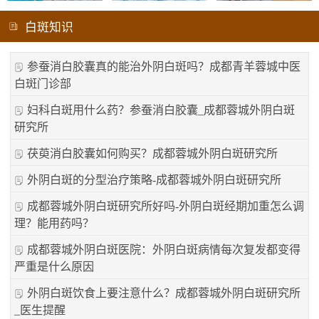
白斑知识
参蚕消白胶囊真的能治外阴白斑吗？成都青羊蓉城中医
白斑门诊部
妇科白斑用什么药？参蚕消白胶囊_成都蓉城外阴白斑
研究所
茯萸消白胶囊如何购买？成都蓉城外阴白斑研究所
外阴白斑的分型治疗策略-成都蓉城外阴白斑研究所
成都蓉城外阴白斑研究所好吗-外阴白斑经期加重怎么调
理？能用药吗？
成都蓉城外阴白斑医院：外阴白斑病情每次复发都变得
严重是什么原因
外阴白斑饮食上要注意什么？成都蓉城外阴白斑研究所
_医生提醒