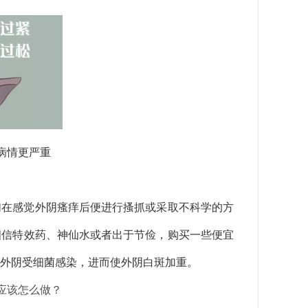
病情更严重
们在感觉外阴瘙痒后便进行搔抓或采取不科学的方
相信特效药、神仙水或者出于节俭，购买一些便宜
外阴受细菌感染，进而使外阴白斑加重。
应该怎么做？