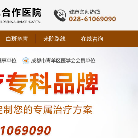
白斑危害
来院路线
在线咨询