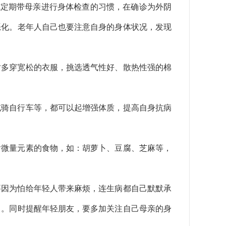
定期带母亲进行身体检查的习惯，在确诊为外阴
恶化。老年人自己也要注意自身的身体状况，发现
时多穿宽松的衣服，挑选透气性好、散热性强的棉
或骑自行车等，都可以起增强体质，提高自身抗病
含微量元素的食物，如：胡萝卜、豆腐、芝麻等，
要因为怕给年轻人带来麻烦，连生病都自己默默承
力。同时提醒年轻朋友，要多加关注自己母亲的身