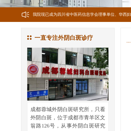
我院现已成为四川省中医药信息学会理事单位、华西妇
我院正式获选为四川省第二中医医院、成都第三人民医
一直专注外阴白斑诊疗
我院位于成都市青羊区文翁路126号，联系电话：028-6
成都蓉城外阴白斑研究所，只看
外阴白斑，位于成都市青羊区文
翁路126号，从事外阴白斑研究