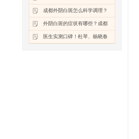
成都外阴白斑怎么科学调理？
外阴白斑的症状有哪些？成都
医生实测口碑！杜琴、杨晓春