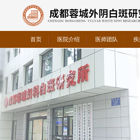
首页
医院介绍
医师团队
疾
我院正式获选为四川省第二中医医院、成都第三人民医
我院位于成都市青羊区文翁路126号，联系电话：028-6