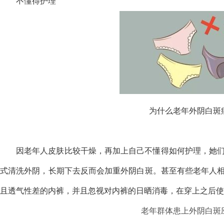
不懂得护理
为什么老年外阴白斑
因老年人皮肤比较干燥，再加上自己不懂得如何护理，她
式清洗外阴，长期下去反而会加重外阴白斑。甚至有些老年人
且透气性差的内裤，并且忽视对内裤的日晒消毒，在穿上之后使
老年群体患上外阴白斑