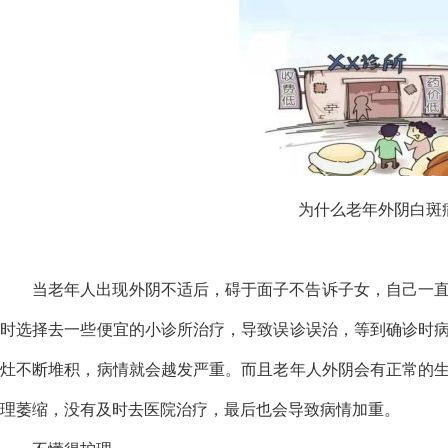
为什么老年外阴白斑
当老年人出现外阴不适后，碍于面子不告诉子女，自己一
时选择去一些便宜的小诊所治疗，导致误诊误治，等到确诊时
灶不断堆积，病情就会越发严重。而且老年人外阴会有正常的
理萎缩，没有及时去医院治疗，最后也会导致病情加重。