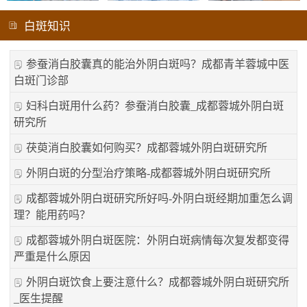
白斑知识
参蚕消白胶囊真的能治外阴白斑吗？成都青羊蓉城中医
白斑门诊部
妇科白斑用什么药？参蚕消白胶囊_成都蓉城外阴白斑
研究所
茯萸消白胶囊如何购买？成都蓉城外阴白斑研究所
外阴白斑的分型治疗策略-成都蓉城外阴白斑研究所
成都蓉城外阴白斑研究所好吗-外阴白斑经期加重怎么调
理？能用药吗？
成都蓉城外阴白斑医院：外阴白斑病情每次复发都变得
严重是什么原因
外阴白斑饮食上要注意什么？成都蓉城外阴白斑研究所
_医生提醒