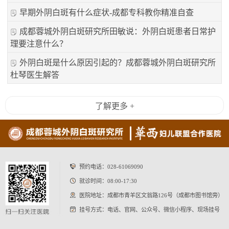
早期外阴白斑有什么症状-成都专科教你精准自查
成都蓉城外阴白斑研究所田敏说：外阴白斑患者日常护
理要注意什么？
外阴白斑是什么原因引起的？成都蓉城外阴白斑研究所
杜琴医生解答
了解更多 +
预约电话：
028-61069090
就诊时间：08:00-17:30
医院地址：成都市青羊区文翁路126号（成都市图书馆旁）
挂号方式：电话、官网、公众号、微信小程序、现场挂号