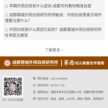
早期外阴白斑有什么症状-成都专科教你精准自查
成都蓉城外阴白斑研究所田敏说：外阴白斑患者日常护
理要注意什么？
外阴白斑是什么原因引起的？成都蓉城外阴白斑研究所
杜琴医生解答
了解更多 +
预约电话：
028-61069090
就诊时间：08:00-17:30
医院地址：成都市青羊区文翁路126号（成都市图书馆旁）
挂号方式：电话、官网、公众号、微信小程序、现场挂号