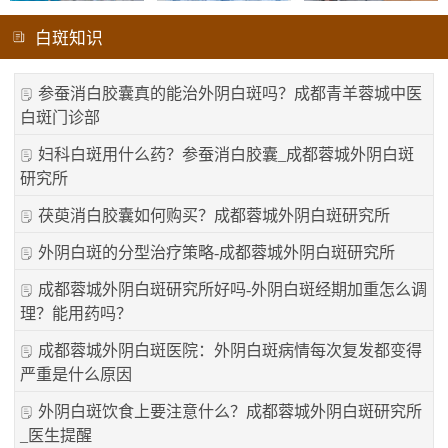
白斑知识
参蚕消白胶囊真的能治外阴白斑吗？成都青羊蓉城中医
白斑门诊部
妇科白斑用什么药？参蚕消白胶囊_成都蓉城外阴白斑
研究所
茯萸消白胶囊如何购买？成都蓉城外阴白斑研究所
外阴白斑的分型治疗策略-成都蓉城外阴白斑研究所
成都蓉城外阴白斑研究所好吗-外阴白斑经期加重怎么调
理？能用药吗？
成都蓉城外阴白斑医院：外阴白斑病情每次复发都变得
严重是什么原因
外阴白斑饮食上要注意什么？成都蓉城外阴白斑研究所
_医生提醒