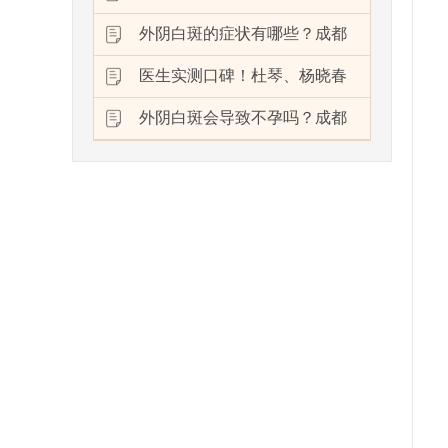
外阴白斑的症状有哪些？成都
医生实测口碑！杜琴、杨晓春
外阴白斑会导致不孕吗？成都