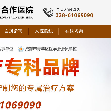
白斑危害
来院路线
在线咨询