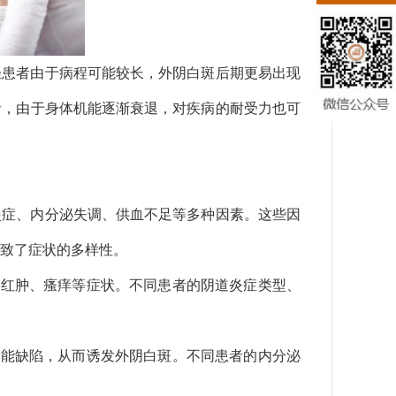
轻患者由于病程可能较长，外阴白斑后期更易出现
者，由于身体机能逐渐衰退，对疾病的耐受力也可
炎症、内分泌失调、供血不足等多种因素。这些因
致了症状的多样性。
引起红肿、瘙痒等症状。不同患者的阴道炎症类型、
疫功能缺陷，从而诱发外阴白斑。不同患者的内分泌