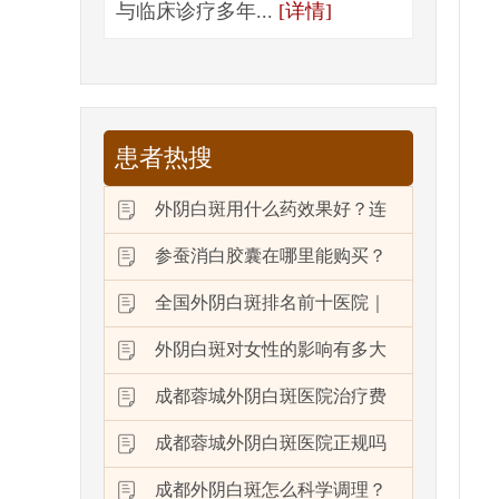
与临床诊疗多年...
[详情]
患者热搜
外阴白斑用什么药效果好？连
参蚕消白胶囊在哪里能购买？
全国外阴白斑排名前十医院｜
外阴白斑对女性的影响有多大
成都蓉城外阴白斑医院治疗费
成都蓉城外阴白斑医院正规吗
成都外阴白斑怎么科学调理？