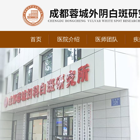
首页
医院介绍
医师团队
疾
我院正式获选为四川省第二中医医院、成都第三人民医
我院位于成都市青羊区文翁路126号，联系电话：028-6
我院现已成为四川省中医药信息学会理事单位、华西妇
我院正式获选为四川省第二中医医院、成都第三人民医