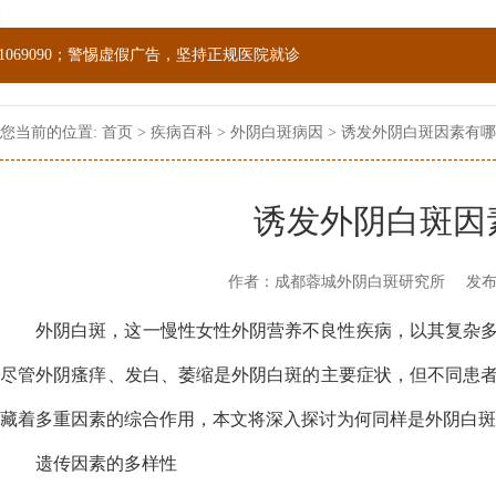
1069090；警惕虚假广告，坚持正规医院就诊
您当前的位置:
首页
>
疾病百科
>
外阴白斑病因
> 诱发外阴白斑因素有
诱发外阴白斑因
作者：成都蓉城外阴白斑研究所
发布
外阴白斑，这一慢性女性外阴营养不良性疾病，以其复杂
尽管外阴瘙痒、发白、萎缩是外阴白斑的主要症状，但不同患
藏着多重因素的综合作用，本文将深入探讨为何同样是外阴白斑
​遗传因素的多样性