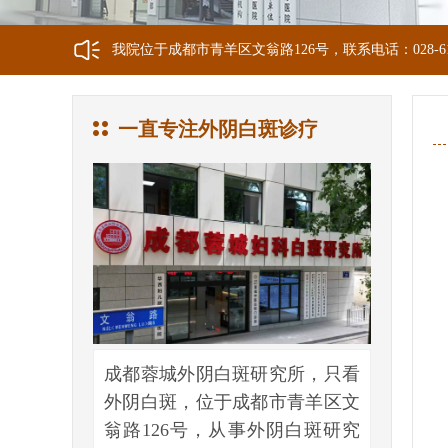
我院位于成都市青羊区文翁路126号，联系电话：028-6
一直专注外阴白斑诊疗
成都蓉城外阴白斑研究所，只看
外阴白斑，位于成都市青羊区文
翁路126号，从事外阴白斑研究