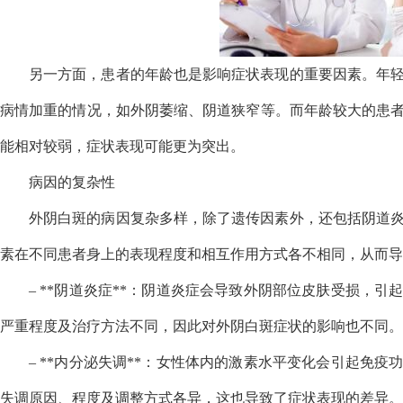
另一方面，患者的年龄也是影响症状表现的重要因素。年
病情加重的情况，如外阴萎缩、阴道狭窄等。而年龄较大的患
能相对较弱，症状表现可能更为突出。
病因的复杂性
外阴白斑的病因复杂多样，除了遗传因素外，还包括阴道
素在不同患者身上的表现程度和相互作用方式各不相同，从而导
– **阴道炎症**：阴道炎症会导致外阴部位皮肤受损，
严重程度及治疗方法不同，因此对外阴白斑症状的影响也不同。
– **内分泌失调**：女性体内的激素水平变化会引起免
失调原因、程度及调整方式各异，这也导致了症状表现的差异。