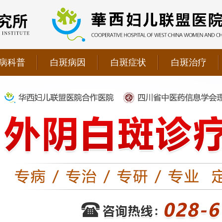
病科普
白斑病因
白斑症状
白斑治疗
院双向转诊单位，强强联手为更多患者提供专业诊疗！
1069090；警惕虚假广告，坚持正规医院就诊
儿联盟合作医院！
院双向转诊单位，强强联手为更多患者提供专业诊疗！