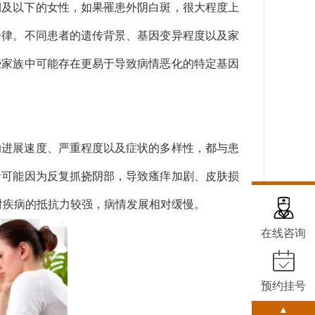
期及以下的女性，如果罹患外阴白斑，很大程度上
一律。不同患者的遗传背景、基因变异程度以及家
些家族中可能存在更易于导致病情恶化的特定基因
的进展速度、严重程度以及症状的多样性，都与患
者可能因为反复抓挠阴部，导致瘙痒加剧、皮肤损
对疾病的抵抗力较强，病情发展相对缓慢。
在线咨询
预约挂号
▲