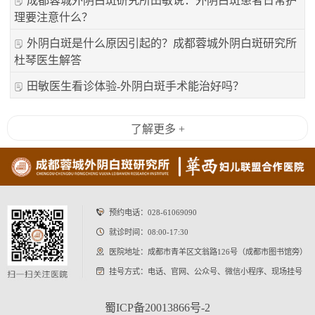
成都蓉城外阴白斑研究所田敏说：外阴白斑患者日常护
理要注意什么？
外阴白斑是什么原因引起的？成都蓉城外阴白斑研究所
杜琴医生解答
田敏医生看诊体验-外阴白斑手术能治好吗？
了解更多 +
预约电话：
028-61069090
就诊时间：08:00-17:30
医院地址：成都市青羊区文翁路126号（成都市图书馆旁）
挂号方式：电话、官网、公众号、微信小程序、现场挂号
蜀ICP备20013866号-2