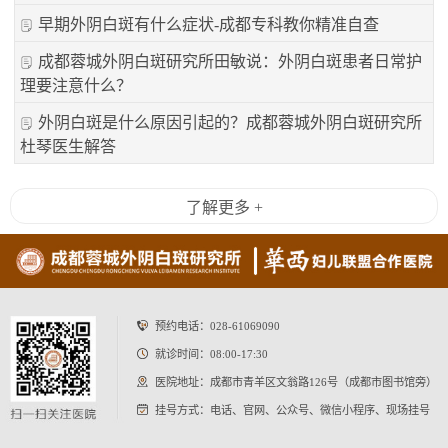
早期外阴白斑有什么症状-成都专科教你精准自查
成都蓉城外阴白斑研究所田敏说：外阴白斑患者日常护
理要注意什么？
外阴白斑是什么原因引起的？成都蓉城外阴白斑研究所
杜琴医生解答
了解更多 +
预约电话：
028-61069090
就诊时间：08:00-17:30
医院地址：成都市青羊区文翁路126号（成都市图书馆旁）
挂号方式：电话、官网、公众号、微信小程序、现场挂号