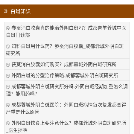
白斑知识
参蚕消白胶囊真的能治外阴白斑吗？成都青羊蓉城中医
白斑门诊部
妇科白斑用什么药？参蚕消白胶囊_成都蓉城外阴白斑
研究所
茯萸消白胶囊如何购买？成都蓉城外阴白斑研究所
外阴白斑的分型治疗策略-成都蓉城外阴白斑研究所
成都蓉城外阴白斑研究所好吗-外阴白斑经期加重怎么调
理？能用药吗？
成都蓉城外阴白斑医院：外阴白斑病情每次复发都变得
严重是什么原因
外阴白斑饮食上要注意什么？成都蓉城外阴白斑研究所
_医生提醒