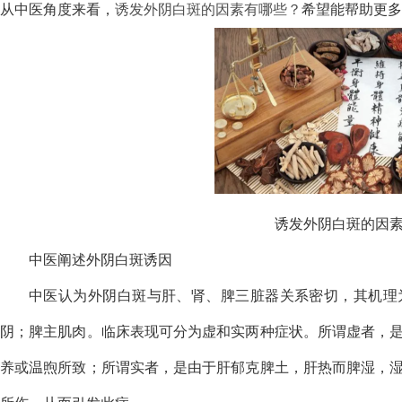
从中医角度来看，
诱发外阴白斑的因素有哪些？
希望能帮助更多
诱发外阴白斑的因
中医阐述外阴白斑诱因
中医认为外阴白斑与肝、肾、脾三脏器关系密切，其机理
阴；脾主肌肉。临床表现可分为虚和实两种症状。所谓虚者，
养或温煦所致；所谓实者，是由于肝郁克脾土，肝热而脾湿，