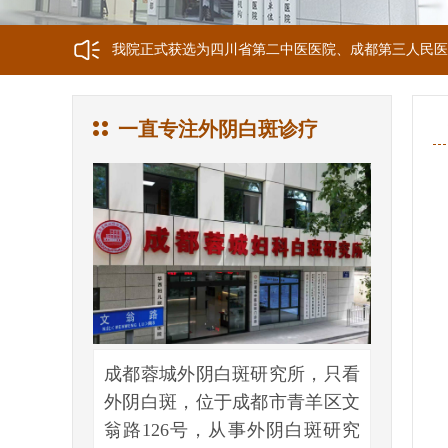
我院正式获选为四川省第二中医医院、成都第三人民医
我院位于成都市青羊区文翁路126号，联系电话：028-6
一直专注外阴白斑诊疗
成都蓉城外阴白斑研究所，只看
外阴白斑，位于成都市青羊区文
翁路126号，从事外阴白斑研究