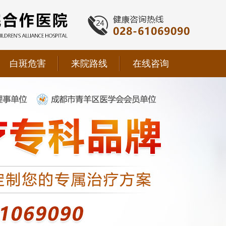
白斑危害
来院路线
在线咨询