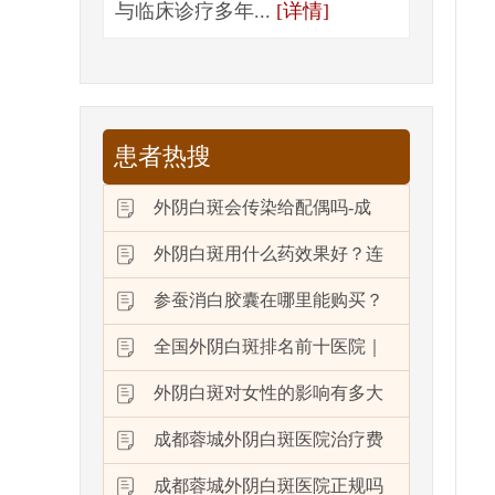
与临床诊疗多年...
[详情]
患者热搜
外阴白斑会传染给配偶吗-成
外阴白斑用什么药效果好？连
参蚕消白胶囊在哪里能购买？
全国外阴白斑排名前十医院｜
外阴白斑对女性的影响有多大
成都蓉城外阴白斑医院治疗费
成都蓉城外阴白斑医院正规吗