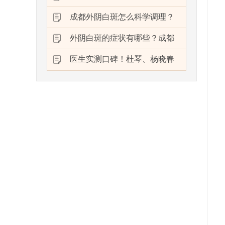
成都外阴白斑怎么科学调理？
外阴白斑的症状有哪些？成都
医生实测口碑！杜琴、杨晓春