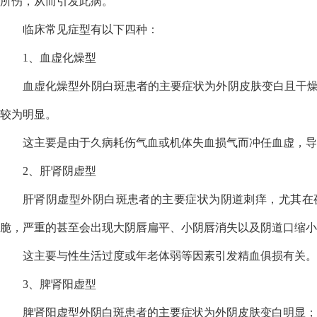
所伤，从而引发此病。
临床常见症型有以下四种：
1、血虚化燥型
血虚化燥型外阴白斑患者的主要症状为外阴皮肤变白且干
较为明显。
这主要是由于久病耗伤气血或机体失血损气而冲任血虚，导
2、肝肾阴虚型
肝肾阴虚型外阴白斑患者的主要症状为阴道刺痒，尤其在
脆，严重的甚至会出现大阴唇扁平、小阴唇消失以及阴道口缩小
这主要与性生活过度或年老体弱等因素引发精血俱损有关。
3、脾肾阳虚型
脾肾阳虚型外阴白斑患者的主要症状为外阴皮肤变白明显；