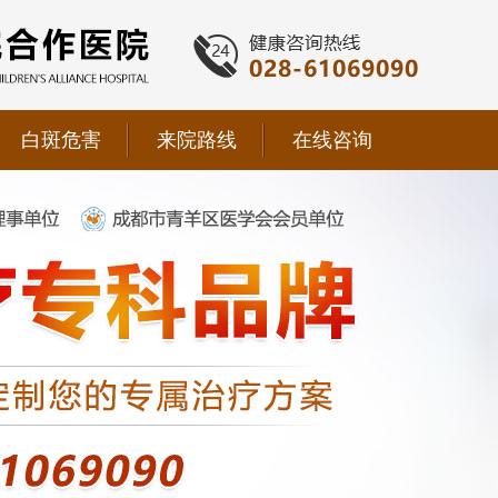
白斑危害
来院路线
在线咨询