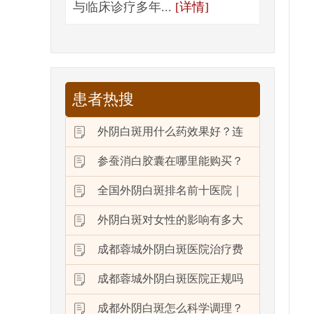
与临床诊疗多年...
[详情]
患者热搜
外阴白斑用什么药效果好？连
参蚕消白胶囊在哪里能购买？
全国外阴白斑排名前十医院｜
外阴白斑对女性的影响有多大
成都蓉城外阴白斑医院治疗费
成都蓉城外阴白斑医院正规吗
成都外阴白斑怎么科学调理？