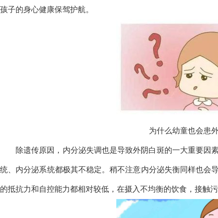
孩子的身心健康保驾护航。
为什么幼童也会患
除遗传原因，内分泌失调也是导致外阴白斑的一大重要因
统、内分泌系统都极其不稳定。稍不注意内分泌失衡同样也会
的抵抗力和自控能力都相对较低，在摄入不均衡的饮食，接触污