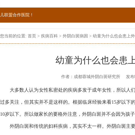
院双向转诊单位，强强联手为更多患者提供专业诊疗！
1069090；警惕虚假广告，坚持正规医院就诊
您当前的位置:
首页
>
疾病百科
>
外阴白斑病因
> 幼童为什么也会患上
幼童为什么也会患
作者：成都蓉城外阴白斑研究所
发布
大多数人认为女性私密处的疾病多发于成年女性，所以人
过多关注，但其实并不是这样的。根据临床经验来看15岁以下
10岁以下。所以做家长的要格外注意，外阴白斑并不会因为孩
外阴白斑和传统的妇科疾病，其实不太一样。外阴白斑主