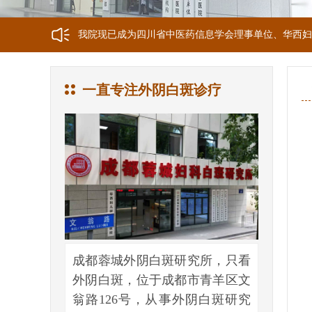
我院正式获选为四川省第二中医医院、成都第三人民医
我院位于成都市青羊区文翁路126号，联系电话：028-6
一直专注外阴白斑诊疗
成都蓉城外阴白斑研究所，只看
外阴白斑，位于成都市青羊区文
翁路126号，从事外阴白斑研究