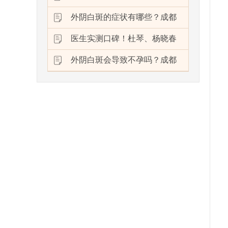
外阴白斑的症状有哪些？成都
医生实测口碑！杜琴、杨晓春
外阴白斑会导致不孕吗？成都