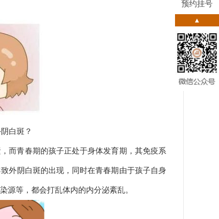
预约挂号
▲
外阴白斑？
素，而青春期的孩子正处于身体发育期，其免疫系
导致外阴白斑的出现，同时在青春期由于孩子自身
染源等，都会打乱体内的内分泌紊乱。