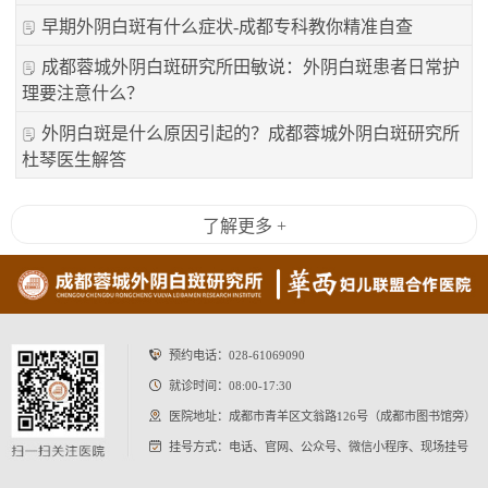
早期外阴白斑有什么症状-成都专科教你精准自查
成都蓉城外阴白斑研究所田敏说：外阴白斑患者日常护
理要注意什么？
外阴白斑是什么原因引起的？成都蓉城外阴白斑研究所
杜琴医生解答
了解更多 +
预约电话：
028-61069090
就诊时间：08:00-17:30
医院地址：成都市青羊区文翁路126号（成都市图书馆旁）
挂号方式：电话、官网、公众号、微信小程序、现场挂号