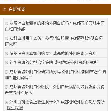
白斑知识
参蚕消白胶囊真的能治外阴白斑吗？成都青羊蓉城中医
白斑门诊部
妇科白斑用什么药？参蚕消白胶囊_成都蓉城外阴白斑
研究所
茯萸消白胶囊如何购买？成都蓉城外阴白斑研究所
外阴白斑的分型治疗策略-成都蓉城外阴白斑研究所
成都蓉城外阴白斑研究所好吗-外阴白斑经期加重怎么调
理？能用药吗？
成都蓉城外阴白斑医院：外阴白斑病情每次复发都变得
严重是什么原因
外阴白斑饮食上要注意什么？成都蓉城外阴白斑研究所
_医生提醒