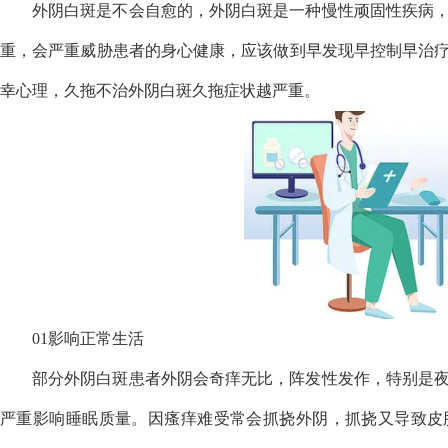
外阴白斑是不会自愈的，外阴白斑是一种慢性顽固性疾病
重，会严重威胁患者的身心健康，应该做到早发现早控制早治
幸心理，久拖不治外阴白斑久拖症状越严重。
01影响正常生活
部分外阴白斑患者外阴会奇痒无比，阵发性发作，特别是
严重影响睡眠质量。因瘙痒难受常会抓挠外阴，抓挠又导致皮