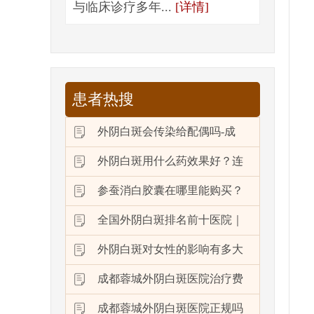
与临床诊疗多年...
[详情]
患者热搜
外阴白斑会传染给配偶吗-成
外阴白斑用什么药效果好？连
参蚕消白胶囊在哪里能购买？
全国外阴白斑排名前十医院｜
外阴白斑对女性的影响有多大
成都蓉城外阴白斑医院治疗费
成都蓉城外阴白斑医院正规吗