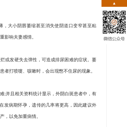
▲
薄，大小阴唇萎缩甚至消失使阴道口变窄甚至粘
重影响夫妻感情。
糜烂或发硬失去弹性，可造成排尿困难的症状。萎
患者打喷嚏、咳嗽时，会出现憋不住尿的现象。
难;并且相关资料统计显示，外阴白斑患者中，有
妇女在发病期怀孕，遗传的几率将更高，因此建议外
产，以免加重病情。