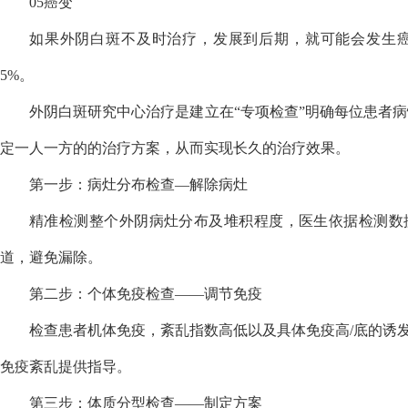
05癌变
如果外阴白斑不及时治疗，发展到后期，就可能会发生
5%。
外阴白斑研究中心治疗是建立在“专项检查”明确每位患者
定一人一方的的治疗方案，从而实现长久的治疗效果。
第一步：病灶分布检查—解除病灶
精准检测整个外阴病灶分布及堆积程度，医生依据检测数
道，避免漏除。
第二步：个体免疫检查——调节免疫
检查患者机体免疫，紊乱指数高低以及具体免疫高/底的诱
免疫紊乱提供指导。
第三步：体质分型检查——制定方案