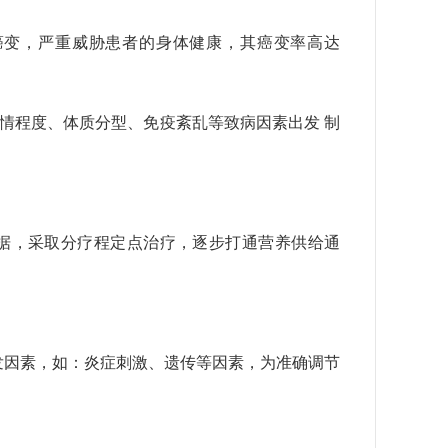
癌变，严重威胁患者的身体健康，其癌变率高达
病情程度、体质分型、免疫紊乱等致病因素出发 制
据，采取分疗程定点治疗，逐步打通营养供给通
发因素，如：炎症刺激、遗传等因素，为准确调节