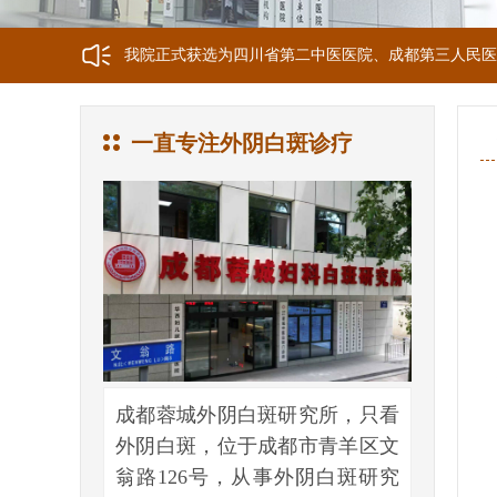
我院正式获选为四川省第二中医医院、成都第三人民医
我院位于成都市青羊区文翁路126号，联系电话：028-6
一直专注外阴白斑诊疗
成都蓉城外阴白斑研究所，只看
外阴白斑，位于成都市青羊区文
翁路126号，从事外阴白斑研究