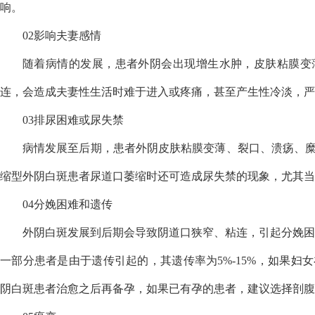
响。
02影响夫妻感情
随着病情的发展，患者外阴会出现增生水肿，皮肤粘膜变
连，会造成夫妻性生活时难于进入或疼痛，甚至产生性冷淡，严
03排尿困难或尿失禁
病情发展至后期，患者外阴皮肤粘膜变薄、裂口、溃疡、
缩型外阴白斑患者尿道口萎缩时还可造成尿失禁的现象，尤其当
04分娩困难和遗传
外阴白斑发展到后期会导致阴道口狭窄、粘连，引起分娩困
一部分患者是由于遗传引起的，其遗传率为5%-15%，如果
阴白斑患者治愈之后再备孕，如果已有孕的患者，建议选择剖腹