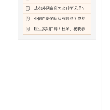
成都外阴白斑怎么科学调理？
外阴白斑的症状有哪些？成都
医生实测口碑！杜琴、杨晓春